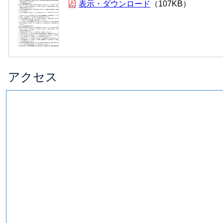
表示・ダウンロード
107KB
アクセス