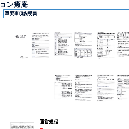
ョン癒庵
重要事項説明書
運営規程